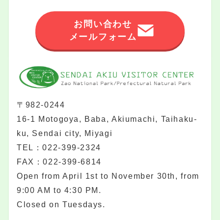
お問い合わせ
メールフォーム
〒982-0244
16-1 Motogoya, Baba, Akiumachi, Taihaku-
ku, Sendai city, Miyagi
TEL：022-399-2324
FAX：022-399-6814
Open from April 1st to November 30th, from
9:00 AM to 4:30 PM.
Closed on Tuesdays.