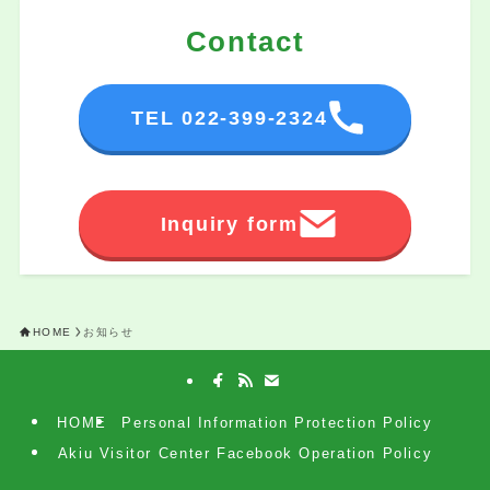
Contact
TEL 022-399-2324
Inquiry form
HOME
お知らせ
HOME
Personal Information Protection Policy
Akiu Visitor Center Facebook Operation Policy