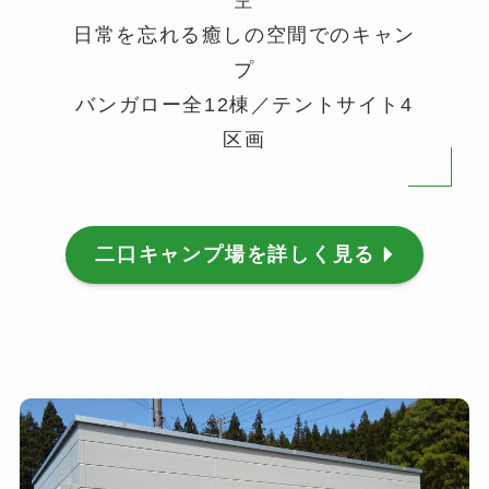
空
日常を忘れる癒しの空間でのキャン
プ
バンガロー全12棟／テントサイト4
区画
二口キャンプ場を詳しく見る