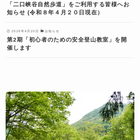
「二口峡谷自然歩道」をご利用する皆様へお
知らせ (令和８年４月２０日現在）
2026年4月20日
お知らせ
第2期「初心者のための安全登山教室」を開
催します