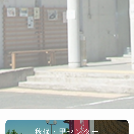
秋保・里センター