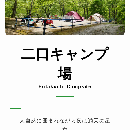
二口キャンプ
場
Futakuchi Campsite
大自然に囲まれながら夜は満天の星