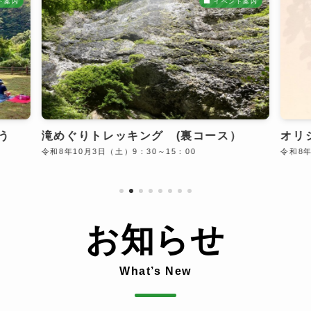
ト案内
イベント案内
う
滝めぐりトレッキング (裏コース）
オリ
令和8年10月3日（土）9：30～15：00
令和8年9
お知らせ
What’s New