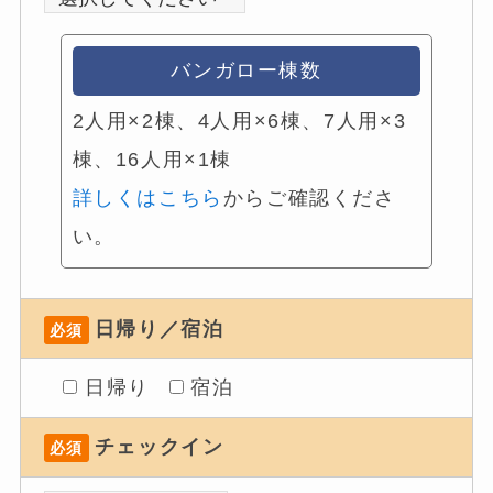
バンガロー棟数
2人用×2棟、4人用×6棟、7人用×3
棟、16人用×1棟
詳しくはこちら
からご確認くださ
い。
日帰り／宿泊
必須
日帰り
宿泊
チェックイン
必須