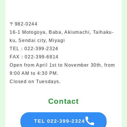
〒982-0244
16-1 Motogoya, Baba, Akiumachi, Taihaku-
ku, Sendai city, Miyagi
TEL：022-399-2324
FAX：022-399-6814
Open from April 1st to November 30th, from
9:00 AM to 4:30 PM.
Closed on Tuesdays.
Contact
TEL 022-399-2324