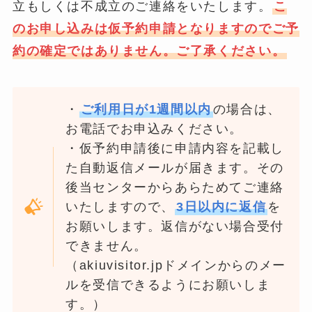
立もしくは不成立のご連絡をいたします。
こ
のお申し込みは仮予約申請となりますのでご予
約の確定ではありません。ご了承ください。
・
ご利用日が1週間以内
の場合は、
お電話でお申込みください。
・仮予約申請後に申請内容を記載し
た自動返信メールが届きます。その
後当センターからあらためてご連絡
いたしますので、
3日以内に返信
を
お願いします。返信がない場合受付
できません。
（akiuvisitor.jpドメインからのメー
ルを受信できるようにお願いしま
す。）