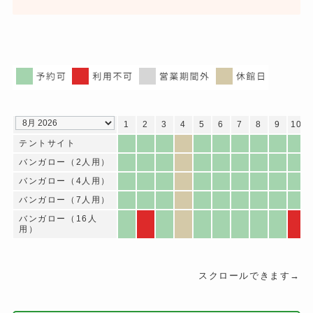
1
2
3
4
5
6
7
8
9
10
テントサイト
バンガロー（2人用）
バンガロー（4人用）
バンガロー（7人用）
バンガロー（16人
用）
スクロールできます→