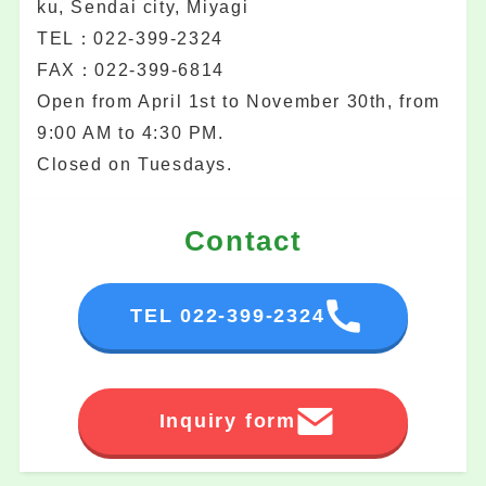
ku, Sendai city, Miyagi
TEL：022-399-2324
FAX：022-399-6814
Open from April 1st to November 30th, from
9:00 AM to 4:30 PM.
Closed on Tuesdays.
Contact
TEL 022-399-2324
Inquiry form