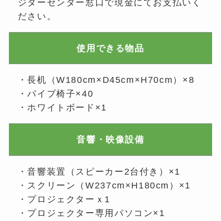
ジターセンター窓口で現金にてお支払いく
ださい。
使用できる物品
・長机（W180cm×D45cm×H70cm）×8
・パイプ椅子×40
・ホワイトボード×1
音響・映像設備
・音響装置（スピーカー2台付き）×1
・スクリーン（W237cm×H180cm）×1
・プロジェクターｘ1
・プロジェクター専用パソコン×1