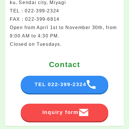
ku, Sendai city, Miyagi
TEL：022-399-2324
FAX：022-399-6814
Open from April 1st to November 30th, from
9:00 AM to 4:30 PM.
Closed on Tuesdays.
Contact
TEL 022-399-2324
Inquiry form