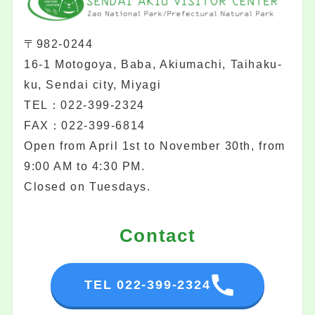
〒982-0244
16-1 Motogoya, Baba, Akiumachi, Taihaku-
ku, Sendai city, Miyagi
TEL：022-399-2324
FAX：022-399-6814
Open from April 1st to November 30th, from
9:00 AM to 4:30 PM.
Closed on Tuesdays.
Contact
TEL 022-399-2324