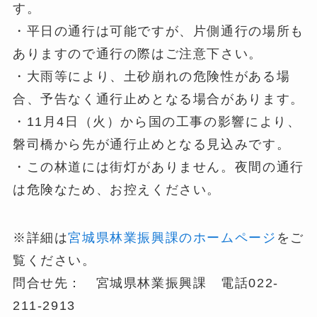
す。
・平日の通行は可能ですが、片側通行の場所も
ありますので通行の際はご注意下さい。
・大雨等により、土砂崩れの危険性がある場
合、予告なく通行止めとなる場合があります。
・11月4日（火）から国の工事の影響により、
磐司橋から先が通行止めとなる見込みです。
・この林道には街灯がありません。夜間の通行
は危険なため、お控えください。
※詳細は
宮城県林業振興課のホームページ
をご
覧ください。
問合せ先： 宮城県林業振興課 電話022-
211-2913