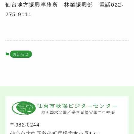
仙台地方振興事務所 林業振興部 電話022-
275-9111
お知らせ
〒982-0244
仙台市太白区秋保町馬場字本小屋16-1