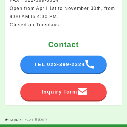
Open from April 1st to November 30th, from
9:00 AM to 4:30 PM.
Closed on Tuesdays.
Contact
TEL 022-399-2324
Inquiry form
HOME
イベント写真館