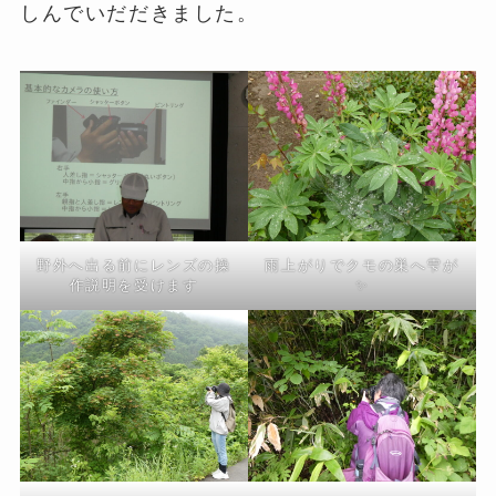
しんでいだだきました。
野外へ出る前にレンズの操
雨上がりでクモの巣へ雫が
作説明を受けます
✨