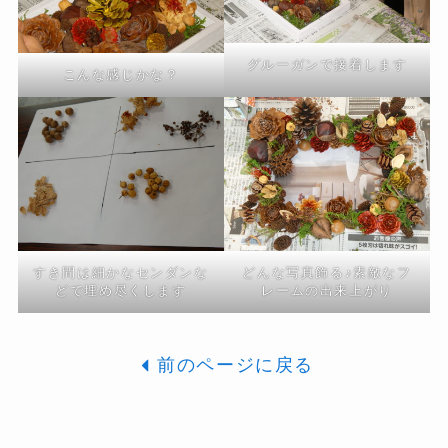
グルーガンで接着します
こんな感じかな？
すき間は細かなセンダンな
どんな写真飾る♪素敵なフ
どで埋め尽くします
レームの出来上がり
前のページに戻る