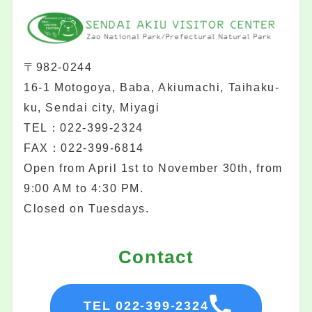
〒982-0244
16-1 Motogoya, Baba, Akiumachi, Taihaku-
ku, Sendai city, Miyagi
TEL：022-399-2324
FAX：022-399-6814
Open from April 1st to November 30th, from
9:00 AM to 4:30 PM.
Closed on Tuesdays.
Contact
TEL 022-399-2324