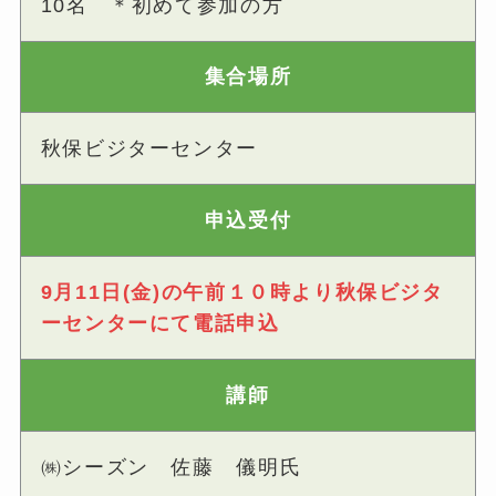
10名 ＊初めて参加の方
集合場所
秋保ビジターセンター
申込受付
9月11日(金)の午前１０時より秋保ビジタ
ーセンターにて電話申込
講師
㈱シーズン 佐藤 儀明氏