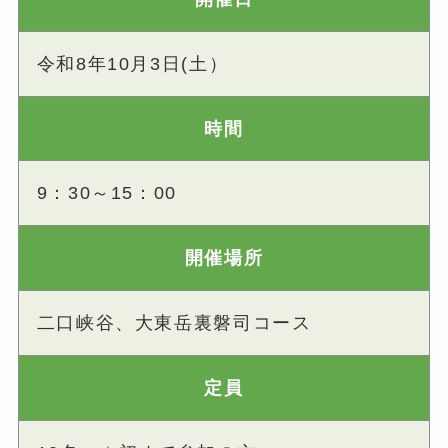
令和8年10月3日(土）
時間
9：30～15：00
開催場所
二口峡谷、大東岳裏磐司コース
定員