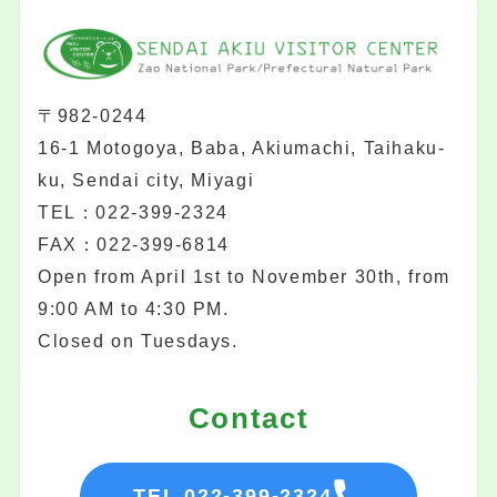
〒982-0244
16-1 Motogoya, Baba, Akiumachi, Taihaku-
ku, Sendai city, Miyagi
TEL：022-399-2324
FAX：022-399-6814
Open from April 1st to November 30th, from
9:00 AM to 4:30 PM.
Closed on Tuesdays.
Contact
TEL 022-399-2324